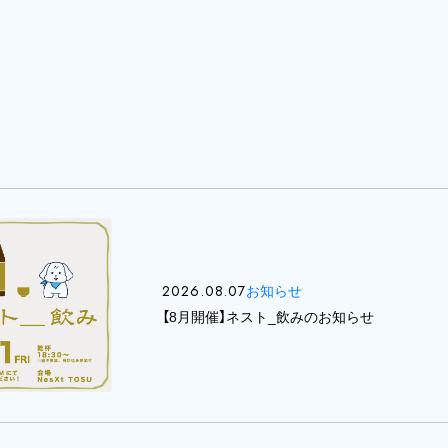
2026.08.07
お知らせ
【8月開催】ネスト_飲みのお知らせ