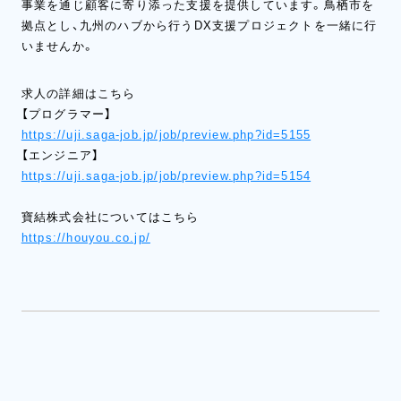
事業を通じ顧客に寄り添った支援を提供しています。鳥栖市を
拠点とし、九州のハブから行うDX支援プロジェクトを一緒に行
いませんか。
求人の詳細はこちら
【プログラマー】
https://uji.saga-job.jp/job/preview.php?id=5155
【エンジニア】
https://uji.saga-job.jp/job/preview.php?id=5154
寶結株式会社についてはこちら
https://houyou.co.jp/