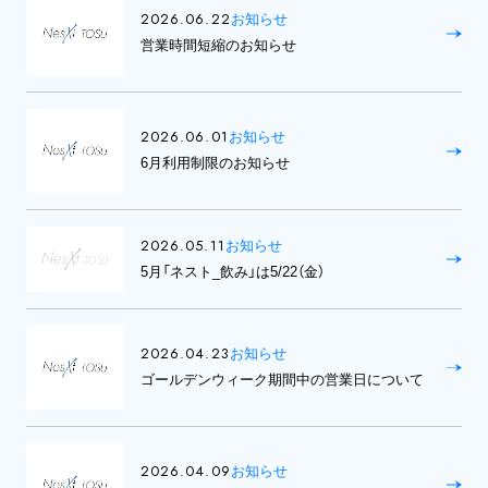
2026.06.22
お知らせ
営業時間短縮のお知らせ
2026.06.01
お知らせ
6月利用制限のお知らせ
2026.05.11
お知らせ
5月「ネスト_飲み」は5/22（金）
2026.04.23
お知らせ
ゴールデンウィーク期間中の営業日について
2026.04.09
お知らせ